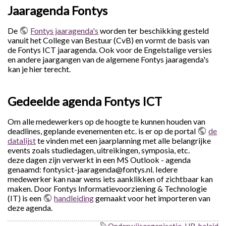
Jaaragenda Fontys
De
Fontys jaaragenda's
worden ter beschikking gesteld
vanuit het College van Bestuur (CvB) en vormt de basis van
de Fontys ICT jaaragenda. Ook voor de Engelstalige versies
en andere jaargangen van de algemene Fontys jaaragenda's
kan je hier terecht.
Gedeelde agenda Fontys ICT
Om alle medewerkers op de hoogte te kunnen houden van
deadlines, geplande evenementen etc. is er op de portal
de
datalijst
te vinden met een jaarplanning met alle belangrijke
events zoals studiedagen, uitreikingen, symposia, etc.
deze dagen zijn verwerkt in een MS Outlook - agenda
genaamd: fontysict-jaaragenda@fontys.nl. Iedere
medewerker kan naar wens iets aanklikken of zichtbaar kan
maken. Door Fontys Informatievoorziening & Technologie
(IT) is een
handleiding
gemaakt voor het importeren van
deze agenda.