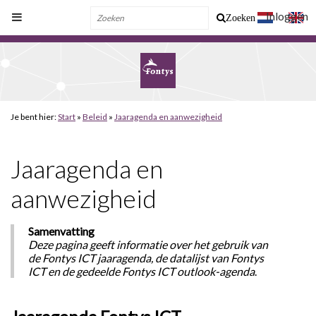
Inloggen
Zoeken
Je bent hier:
Start
»
Beleid
»
Jaaragenda en aanwezigheid
Jaaragenda en
aanwezigheid
Samenvatting
Deze pagina geeft informatie over het gebruik van
de Fontys ICT jaaragenda, de datalijst van Fontys
ICT en de gedeelde Fontys ICT outlook-agenda
.