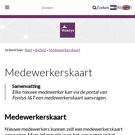
Inloggen
Zoeken
Je bent hier:
Start
»
Beleid
»
Medewerkerskaart
Medewerkerskaart
Samenvatting
Elke nieuwe medewerker kan via de portal van
Fontys I&T een medewerkerskaart aanvragen.
Medewerkerskaart
Nieuwe medewerkers kunnen zelf een medewerkerskaart
aanvragen. Meer informatie over het aanvragen en het