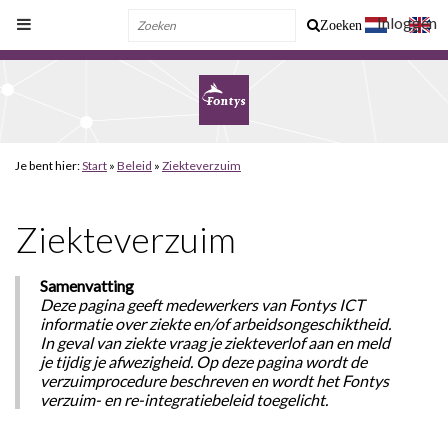
Inloggen
Zoeken
Je bent hier:
Start
»
Beleid
»
Ziekteverzuim
Ziekteverzuim
Samenvatting
Deze pagina geeft medewerkers van Fontys ICT
informatie over ziekte en/of arbeidsongeschiktheid.
In geval van ziekte vraag je ziekteverlof aan en meld
je tijdig je afwezigheid. Op deze pagina wordt de
verzuimprocedure beschreven en wordt het Fontys
verzuim- en re-integratiebeleid toegelicht.