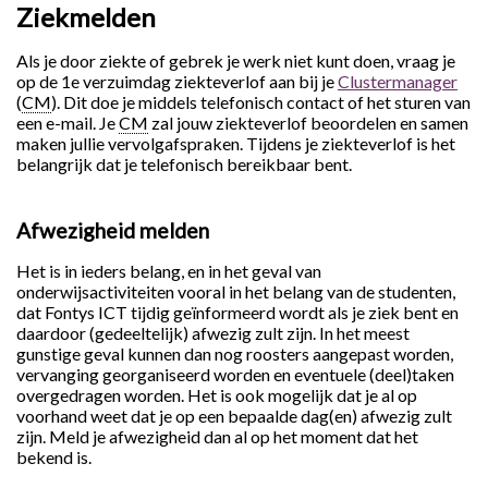
Ziekmelden
Als je door ziekte of gebrek je werk niet kunt doen, vraag je
op de 1e verzuimdag ziekteverlof aan bij je
Clustermanager
(
CM
). Dit doe je middels telefonisch contact of het sturen van
een e-mail. Je
CM
zal jouw ziekteverlof beoordelen en samen
maken jullie vervolgafspraken. Tijdens je ziekteverlof is het
belangrijk dat je telefonisch bereikbaar bent.
Afwezigheid melden
Het is in ieders belang, en in het geval van
onderwijsactiviteiten vooral in het belang van de studenten,
dat Fontys ICT tijdig geïnformeerd wordt als je ziek bent en
daardoor (gedeeltelijk) afwezig zult zijn. In het meest
gunstige geval kunnen dan nog roosters aangepast worden,
vervanging georganiseerd worden en eventuele (deel)taken
overgedragen worden. Het is ook mogelijk dat je al op
voorhand weet dat je op een bepaalde dag(en) afwezig zult
zijn. Meld je afwezigheid dan al op het moment dat het
bekend is.