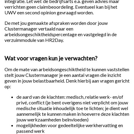
integratie. Let wel: de bedrijfsarts e.a. geven advies maar
verrichten geen claimbeoordeling. Eventueel kan bij het
UWV een second opinion gevraagd worden.
De met jou gemaakte afspraken worden door jouw
Clustermanager vertaald naar een
arbeidsongeschiktheidspercentage en vastgelegd in de
verzuimmodule van HR2Day.
Wat voor vragen kun je verwachten?
Om de mate van arbeidsongeschiktheid te kunnen vaststellen
stelt jouw Clustermanager je een aantal vragen die inzicht
geven in jouw belastbaarheid. Denk hierbij aan vragen gericht
op:
de aard van de klachten: medisch, relatie werk- en/of
privé, conflict (je bent overigens niet verplicht om jouw
medische situatie inhoudelijk toe te lichten; je dient wel
aannemelijk te kunnen maken in hoeverre deze klachten
jouw werkzaamheden beïnvloeden)
mogelijkheden voor gedeeltelijke werkhervatting en
passend werk