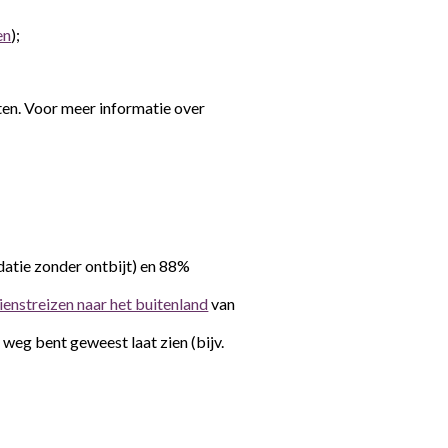
en
);
ten. Voor meer informatie over
tie zonder ontbijt) en 88%
dienstreizen naar het buitenland
van
 weg bent geweest laat zien (bijv.