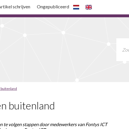
rtikel schrijven
Ongepubliceerd
n buitenland
en buitenland
n en te volgen stappen door medewerkers van Fontys ICT