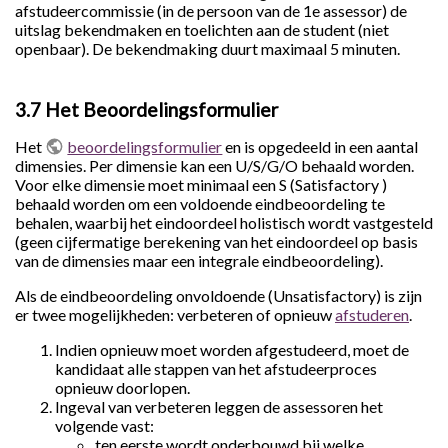
afstudeercommissie (in de persoon van de 1e assessor) de
uitslag bekendmaken en toelichten aan de student (niet
openbaar). De bekendmaking duurt maximaal 5 minuten.
3.7 Het Beoordelingsformulier
Het
beoordelingsformulier
en is opgedeeld in een aantal
dimensies. Per dimensie kan een U/S/G/O behaald worden.
Voor elke dimensie moet minimaal een S (Satisfactory )
behaald worden om een voldoende eindbeoordeling te
behalen, waarbij het eindoordeel holistisch wordt vastgesteld
(geen cijfermatige berekening van het eindoordeel op basis
van de dimensies maar een integrale eindbeoordeling).
Als de eindbeoordeling onvoldoende (Unsatisfactory) is zijn
er twee mogelijkheden: verbeteren of opnieuw
afstuderen
.
Indien opnieuw moet worden afgestudeerd, moet de
kandidaat alle stappen van het afstudeerproces
opnieuw doorlopen.
Ingeval van verbeteren leggen de assessoren het
volgende vast:
ten eerste wordt onderbouwd bij welke