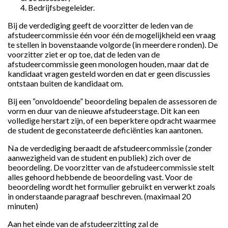
Bedrijfsbegeleider.
Bij de verdediging geeft de voorzitter de leden van de
afstudeercommissie één voor één de mogelijkheid een vraag
te stellen in bovenstaande volgorde (in meerdere ronden). De
voorzitter ziet er op toe, dat de leden van de
afstudeercommissie geen monologen houden, maar dat de
kandidaat vragen gesteld worden en dat er geen discussies
ontstaan buiten de kandidaat om.
Bij een “onvoldoende” beoordeling bepalen de assessoren de
vorm en duur van de nieuwe afstudeerstage. Dit kan een
volledige herstart zijn, of een beperktere opdracht waarmee
de student de geconstateerde deficiënties kan aantonen.
Na de verdediging beraadt de afstudeercommissie (zonder
aanwezigheid van de student en publiek) zich over de
beoordeling. De voorzitter van de afstudeercommissie stelt
alles gehoord hebbende de beoordeling vast. Voor de
beoordeling wordt het formulier gebruikt en verwerkt zoals
in onderstaande paragraaf beschreven. (maximaal 20
minuten)
Aan het einde van de afstudeerzitting zal de