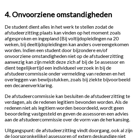
4. Onvoorziene omstandigheden
De student dient alles in het werk te stellen zodat de
afstudeerzitting plaats kan vinden op het moment zoals
afgesproken en ingepland (Bij voltijdopleidingen na 20
weken, bij deeltijdopleidingen kan anders overeengekomen
worden. Indien een student door bijzondere en/of
onvoorziene omstandigheden niet op de afstudeerzitting
aanwezig kan zijn meldt deze zich af bij de 1e assessor en
dient tegelijkertijd een individueel verzoek in bij de
afstudeercommissie onder vermelding van redenen en het
overleggen van bewijsstukken, zoals bij ziekte bijvoorbeeld
een decanenverklaring.
De afstudeercommissie kan besluiten de afstudeerzitting te
verdagen, als de redenen legitiem bevonden worden. Als de
redenen niet als legitiem worden beoordeeld, wordt geen
beoordeling vastgesteld en geven de assessoren een advies
aan de afstudeercommissie over de vorm van de herkansing.
Uitgangspunt: de afstudeerzitting vindt doorgang, ook al zijn
de (oorspronkelijke) assessoren of extern deskundige niet