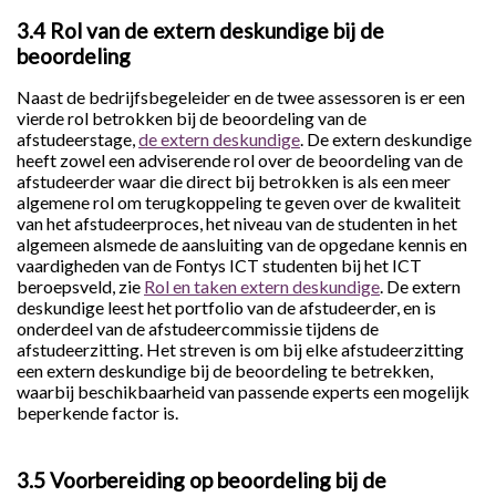
3.4 Rol van de extern deskundige bij de
beoordeling
Naast de bedrijfsbegeleider en de twee assessoren is er een
vierde rol betrokken bij de beoordeling van de
afstudeerstage,
de extern deskundige
. De extern deskundige
heeft zowel een adviserende rol over de beoordeling van de
afstudeerder waar die direct bij betrokken is als een meer
algemene rol om terugkoppeling te geven over de kwaliteit
van het afstudeerproces, het niveau van de studenten in het
algemeen alsmede de aansluiting van de opgedane kennis en
vaardigheden van de Fontys ICT studenten bij het ICT
beroepsveld, zie
Rol en taken extern deskundige
. De extern
deskundige leest het portfolio van de afstudeerder, en is
onderdeel van de afstudeercommissie tijdens de
afstudeerzitting. Het streven is om bij elke afstudeerzitting
een extern deskundige bij de beoordeling te betrekken,
waarbij beschikbaarheid van passende experts een mogelijk
beperkende factor is.
3.5 Voorbereiding op beoordeling bij de