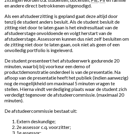
en andere direct betrokkenen uitgenodigd.
Als een afstudeerzitting is gepland gaat deze altijd door
tenzij de student anders besluit. Als de student besluit de
zitting niet door te laten gaan is het eindresultaat van de
afstudeerstage onvoldoende en volgt herstart van de
afstudeerstage. Assessoren kunnen dus niet zelf besluiten om
de zitting niet door te laten gaan, ook niet als geen of een
onvolledig portfolio is ingeleverd.
De student presenteert het afstudeerwerk gedurende 20
minuten, waarbij bij voorkeur een demo of
productdemonstratie onderdeel is van de presentatie. Na
afloop van de presentatie heeft het publiek (indien aanwezig)
nog de mogelijkheid om maximaal 5 minuten vragen te
stellen. Hierna vindt verdediging plaats waar de student zich
verdedigt tegenover de afstudeercommissie. (maximaal 20
minuten).
De afstudeercommissie bestaat uit:
Extern deskundige;
2e assessor c.q. voorzitter;
1e assessor;