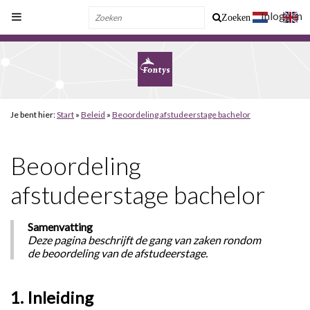
Inloggen
Zoeken
Je bent hier:
Start
»
Beleid
»
Beoordeling afstudeerstage bachelor
Beoordeling
afstudeerstage bachelor
Samenvatting
Deze pagina beschrijft de gang van zaken rondom
de beoordeling van de afstudeerstage.
1. Inleiding