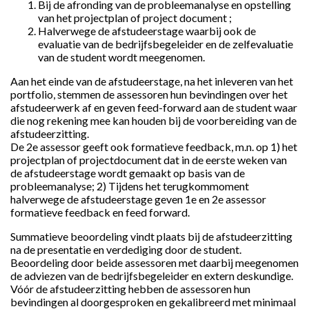
Bij de afronding van de probleemanalyse en opstelling
van het projectplan of project document ;
Halverwege de afstudeerstage waarbij ook de
evaluatie van de bedrijfsbegeleider en de zelfevaluatie
van de student wordt meegenomen.
Aan het einde van de afstudeerstage, na het inleveren van het
portfolio, stemmen de assessoren hun bevindingen over het
afstudeerwerk af en geven feed-forward aan de student waar
die nog rekening mee kan houden bij de voorbereiding van de
afstudeerzitting.
De 2e assessor geeft ook formatieve feedback, m.n. op 1) het
projectplan of projectdocument dat in de eerste weken van
de afstudeerstage wordt gemaakt op basis van de
probleemanalyse; 2) Tijdens het terugkommoment
halverwege de afstudeerstage geven 1e en 2e assessor
formatieve feedback en feed forward.
Summatieve beoordeling vindt plaats bij de afstudeerzitting
na de presentatie en verdediging door de student.
Beoordeling door beide assessoren met daarbij meegenomen
de adviezen van de bedrijfsbegeleider en extern deskundige.
Vóór de afstudeerzitting hebben de assessoren hun
bevindingen al doorgesproken en gekalibreerd met minimaal