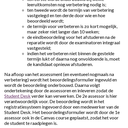
leeruitkomsten nog verbetering nodig is;
ten tweede wordt de termijn van verbetering
vastgelegd en ten derde door wie en hoe
beoordeeld wordt;
de termijn voor verbeteren is zo kort mogelijk,
maar zeker niet langer dan 10 weken;
de eindbeoordeling voor het afstuderen na de
reparatie wordt door de examinatoren integraal
vastgesteld;
indien het verbeteren niet binnen de gestelde
termijn lukt of daarna nog onvoldoende is, moet
de kandidaat opnieuw afstuderen.
Na afloop van het assessment (en eventueel nogmaals na
verbetering) wordt het beoordelingsformulier ingevuld en
wordt de beoordeling onderbouwd. Daarna volgt
ondertekening door de assessoren en inleveren zodat de
Student Desk
verder kan verwerken. De 2e assessor is hier
verantwoordelijk voor. De beoordeling wordt in het
registratiesysteem ingevoerd door een medewerker van de
Student Desk. Het beoordelingsformulier wordt door de 1e
assessor ook in de Canvas course geplaatst, zodat het voor
de student te raadplegen is.