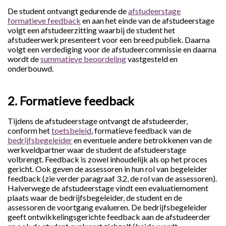
De student ontvangt gedurende de
afstudeerstage
formatieve feedback
en aan het einde van de afstudeerstage
volgt een afstudeerzitting waarbij de student het
afstudeerwerk presenteert voor een breed publiek. Daarna
volgt een verdediging voor de afstudeercommissie en daarna
wordt de
summatieve beoordeling
vastgesteld en
onderbouwd.
2. Formatieve feedback
Tijdens de afstudeerstage ontvangt de afstudeerder,
conform het
toetsbeleid
, formatieve feedback van de
bedrijfsbegeleider
en eventuele andere betrokkenen van de
werkveldpartner waar de student de afstudeerstage
volbrengt. Feedback is zowel inhoudelijk als op het proces
gericht. Ook geven de assessoren in hun rol van begeleider
feedback (zie verder paragraaf 3.2, de rol van de assessoren).
Halverwege de afstudeerstage vindt een evaluatiemoment
plaats waar de bedrijfsbegeleider, de student en de
assessoren de voortgang evalueren. De bedrijfsbegeleider
geeft ontwikkelingsgerichte feedback aan de afstudeerder