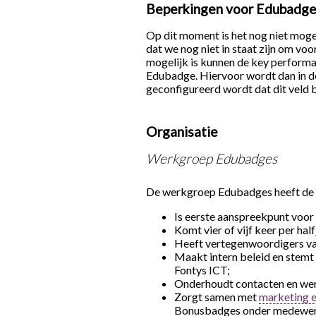
Beperkingen voor Edubadg
Op dit moment is het nog niet mog
dat we nog niet in staat zijn om vo
mogelijk is kunnen de key performa
Edubadge. Hiervoor wordt dan in d
geconfigureerd wordt dat dit veld 
Organisatie
Werkgroep Edubadges
De werkgroep Edubadges heeft de 
Is eerste aanspreekpunt voor
Komt vier of vijf keer per half
Heeft vertegenwoordigers v
Maakt intern beleid en stemt
Fontys ICT;
Onderhoudt contacten en werk
Zorgt samen met
marketing 
Bonusbadges onder medewerke