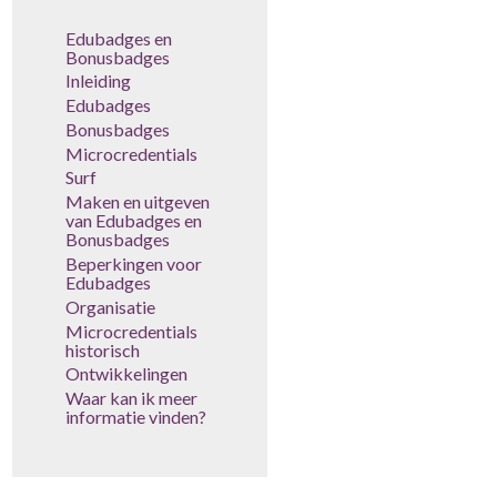
Edubadges en
Bonusbadges
Inleiding
Edubadges
Bonusbadges
Microcredentials
Surf
Maken en uitgeven
van Edubadges en
Bonusbadges
Beperkingen voor
Edubadges
Organisatie
Microcredentials
historisch
Ontwikkelingen
Waar kan ik meer
informatie vinden?