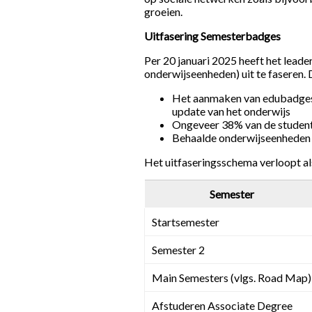
groeien.
Uitfasering Semesterbadges
Per 20 januari 2025 heeft het lea
onderwijseenheden) uit te faseren.
Het aanmaken van edubadges v
update van het onderwijs
Ongeveer 38% van de studenten
Behaalde onderwijseenheden
Het uitfaseringsschema verloopt al
Semester
Startsemester
Semester 2
Main Semesters (vlgs. Road Map)
Afstuderen Associate Degree