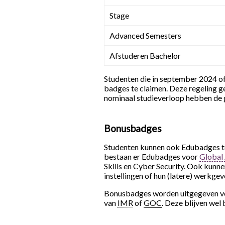
Stage
Advanced Semesters
Afstuderen Bachelor
Studenten die in september 2024 of
badges te claimen. Deze regeling g
nominaal studieverloop hebben de 
Bonusbadges
Studenten kunnen ook Edubadges to
bestaan er Edubadges voor
Global
Skills en Cyber Security. Ook kunne
instellingen of hun (latere) werkgev
Bonusbadges worden uitgegeven voo
van
IMR
of
GOC
. Deze blijven wel