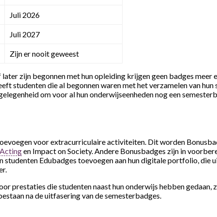
Juli 2026
Juli 2027
Zijn er nooit geweest
 later zijn begonnen met hun opleiding krijgen geen badges meer 
eeft studenten die al begonnen waren met het verzamelen van hun
gelegenheid om voor al hun onderwijseenheden nog een semesterb
evoegen voor extracurriculaire activiteiten. Dit worden Bonus
 Acting
en Impact on Society. Andere Bonusbadges zijn in voorberei
n studenten Edubadges toevoegen aan hun digitale portfolio, die u
er.
r prestaties die studenten naast hun onderwijs hebben gedaan, z
 bestaan na de uitfasering van de semesterbadges.