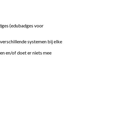
adges (edubadges voor
erschillende systemen bij elke
en en/of doet er niets mee