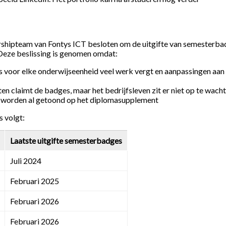
dershipteam van Fontys ICT besloten om de uitgifte van semesterb
 Deze beslissing is genomen omdat:
oor elke onderwijseenheid veel werk vergt en aanpassingen aan v
 claimt de badges, maar het bedrijfsleven zit er niet op te wacht
 worden al getoond op het diplomasupplement
s volgt:
Laatste uitgifte semesterbadges
Juli 2024
Februari 2025
Februari 2026
Februari 2026